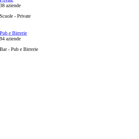
38
aziende
Scuole - Private
Pub e Birrerie
94
aziende
Bar - Pub e Birrerie