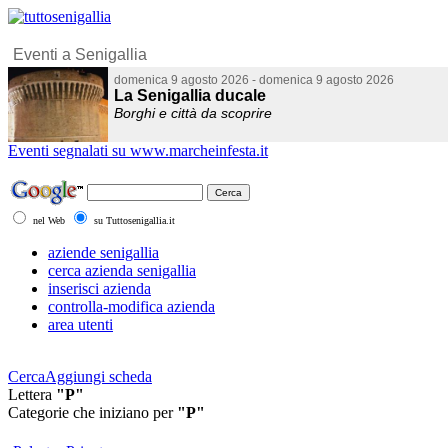
Eventi segnalati su www.marcheinfesta.it
nel Web
su Tuttosenigallia.it
aziende senigallia
cerca azienda senigallia
inserisci azienda
controlla-modifica azienda
area utenti
Cerca
Aggiungi scheda
Lettera
"P"
Categorie che iniziano per
"P"