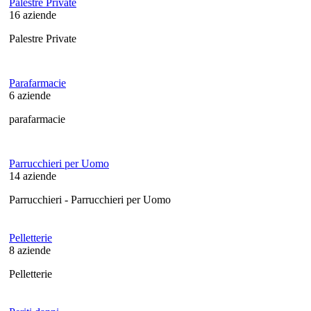
Palestre Private
16
aziende
Palestre Private
Parafarmacie
6
aziende
parafarmacie
Parrucchieri per Uomo
14
aziende
Parrucchieri - Parrucchieri per Uomo
Pelletterie
8
aziende
Pelletterie