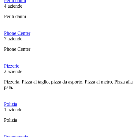
Periti danni
4
aziende
Periti danni
Phone Center
7
aziende
Phone Center
Pizzerie
2
aziende
Pizzeria, Pizza al taglio, pizza da asporto, Pizza al metro, Pizza alla
pala.
Polizia
1
aziende
Polizia
Pranoterapia