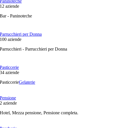
Paninoteche
12
aziende
Bar - Paninoteche
Parrucchieri per Donna
100
aziende
Parrucchieri - Parrucchieri per Donna
Pasticcerie
34
aziende
Pasticcerie
Gelaterie
Pensione
2
aziende
Hotel, Mezza pensione, Pensione completa.