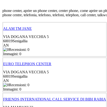
phone center, aprire un phone center, center phone, come aprire un ph
phone centre, telefonia, telefono, telefoni, telephon, call center, talkw
ALAM TM JANE
VIA DOGANA VECCHIA 5
60019
Senigallia
AN
Recensioni: 0
Immagini: 0
EURO TELEPHON CENTER
VIA DOGANA VECCHIA 5
60019
Senigallia
AN
Recensioni: 0
Immagini: 0
FRIENDS INTERNATIONAL CALL SERVICE DI BIBI RABIA