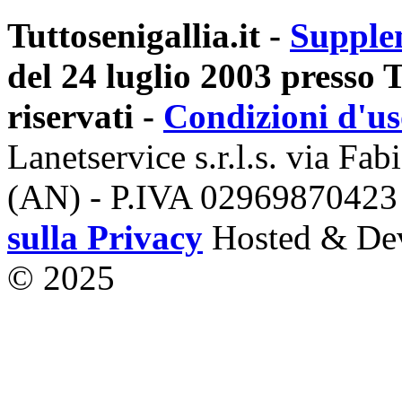
Tuttosenigallia.it -
Supple
del 24 luglio 2003 presso Tr
riservati -
Condizioni d'u
Lanetservice s.r.l.s. via Fab
(AN) - P.IVA 02969870423
sulla Privacy
Hosted & De
© 2025