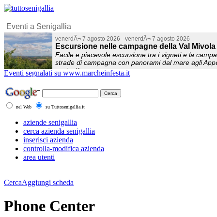
Eventi segnalati su www.marcheinfesta.it
nel Web
su Tuttosenigallia.it
aziende senigallia
cerca azienda senigallia
inserisci azienda
controlla-modifica azienda
area utenti
Cerca
Aggiungi scheda
Phone Center