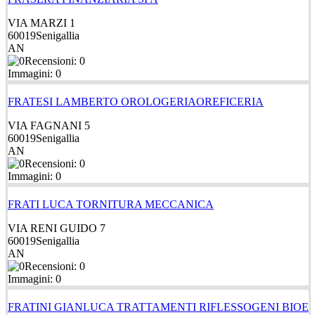
VIA MARZI 1
60019
Senigallia
AN
Recensioni: 0
Immagini: 0
FRATESI LAMBERTO OROLOGERIAOREFICERIA
VIA FAGNANI 5
60019
Senigallia
AN
Recensioni: 0
Immagini: 0
FRATI LUCA TORNITURA MECCANICA
VIA RENI GUIDO 7
60019
Senigallia
AN
Recensioni: 0
Immagini: 0
FRATINI GIANLUCA TRATTAMENTI RIFLESSOGENI BIOE