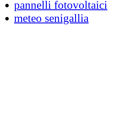
pannelli fotovoltaici
meteo senigallia