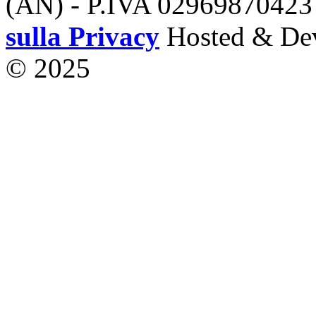
(AN) - P.IVA 02969870423
sulla Privacy
Hosted & De
© 2025