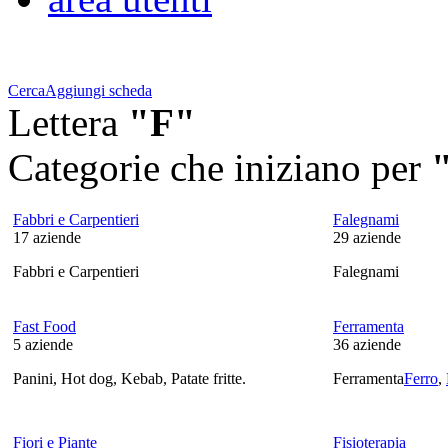
Cerca
Aggiungi scheda
Lettera
"F"
Categorie che iniziano per
Fabbri e Carpentieri
Falegnami
17
aziende
29
aziende
Fabbri e Carpentieri
Falegnami
Fast Food
Ferramenta
5
aziende
36
aziende
Panini, Hot dog, Kebab, Patate fritte.
Ferramenta
Ferro
,
Fiori e Piante
Fisioterapia