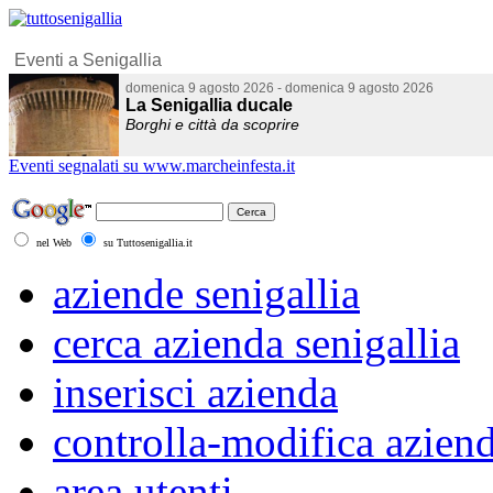
Eventi segnalati su www.marcheinfesta.it
nel Web
su Tuttosenigallia.it
aziende senigallia
cerca azienda senigallia
inserisci azienda
controlla-modifica azien
area utenti