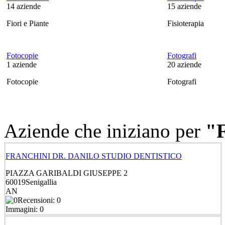
14
aziende
15
aziende
Fiori e Piante
Fisioterapia
Fotocopie
Fotografi
1
aziende
20
aziende
Fotocopie
Fotografi
Aziende che iniziano per
"
FRANCHINI DR. DANILO STUDIO DENTISTICO
PIAZZA GARIBALDI GIUSEPPE 2
60019
Senigallia
AN
Recensioni: 0
Immagini: 0