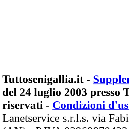
Tuttosenigallia.it -
Supple
del 24 luglio 2003 presso Tr
riservati -
Condizioni d'u
Lanetservice s.r.l.s. via Fab