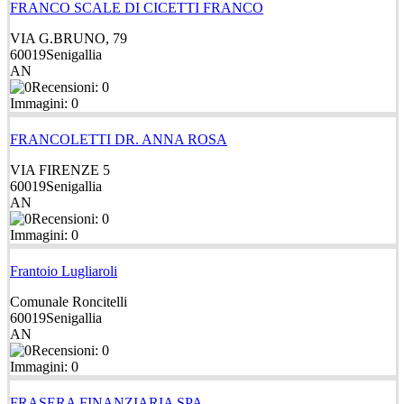
FRANCO SCALE DI CICETTI FRANCO
VIA G.BRUNO, 79
60019
Senigallia
AN
Recensioni: 0
Immagini: 0
FRANCOLETTI DR. ANNA ROSA
VIA FIRENZE 5
60019
Senigallia
AN
Recensioni: 0
Immagini: 0
Frantoio Lugliaroli
Comunale Roncitelli
60019
Senigallia
AN
Recensioni: 0
Immagini: 0
FRASERA FINANZIARIA SPA