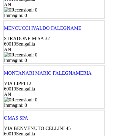
AN
Recensioni: 0
Immagini: 0
MENCUCCI IVALDO FALEGNAME
STRADONE MISA 32
60019
Senigallia
AN
Recensioni: 0
Immagini: 0
MONTANARI MARIO FALEGNAMERIA
VIA LIPPI 12
60019
Senigallia
AN
Recensioni: 0
Immagini: 0
OMAS SPA
VIA BENVENUTO CELLINI 45
60019
Senigallia