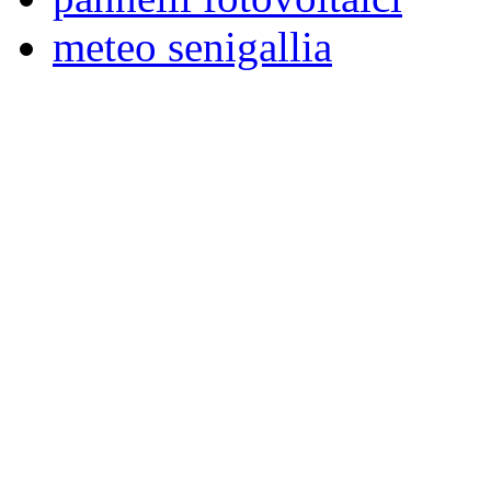
meteo senigallia