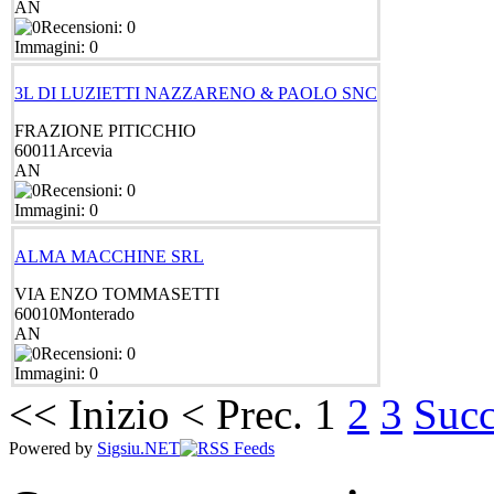
AN
Recensioni: 0
Immagini: 0
3L DI LUZIETTI NAZZARENO & PAOLO SNC
FRAZIONE PITICCHIO
60011
Arcevia
AN
Recensioni: 0
Immagini: 0
ALMA MACCHINE SRL
VIA ENZO TOMMASETTI
60010
Monterado
AN
Recensioni: 0
Immagini: 0
<<
Inizio
<
Prec.
1
2
3
Succ
Powered by
Sigsiu.NET