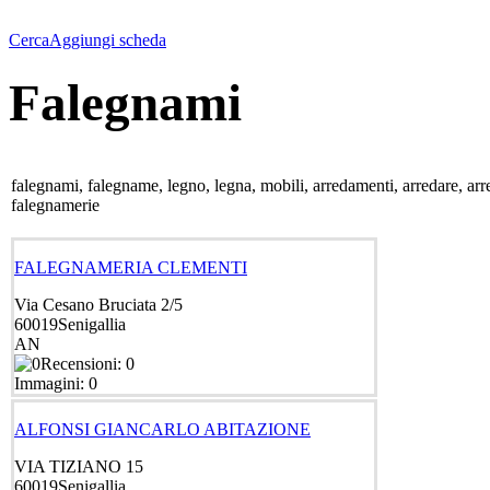
Cerca
Aggiungi scheda
Falegnami
falegnami, falegname, legno, legna, mobili, arredamenti, arredare, arredo
falegnamerie
FALEGNAMERIA CLEMENTI
Via Cesano Bruciata 2/5
60019
Senigallia
AN
Recensioni: 0
Immagini: 0
ALFONSI GIANCARLO ABITAZIONE
VIA TIZIANO 15
60019
Senigallia