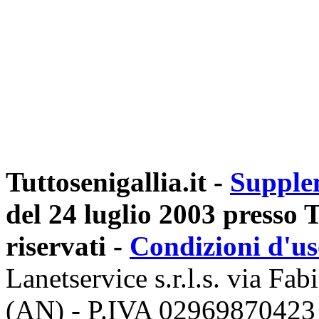
Tuttosenigallia.it -
Supple
del 24 luglio 2003 presso Tr
riservati -
Condizioni d'u
Lanetservice s.r.l.s. via Fab
(AN) - P.IVA 02969870423