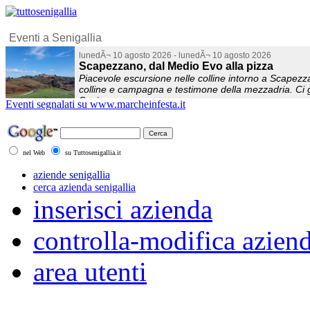
Eventi segnalati su www.marcheinfesta.it
nel Web
su Tuttosenigallia.it
aziende senigallia
cerca azienda senigallia
inserisci azienda
controlla-modifica azien
area utenti