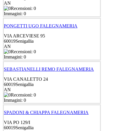
AN
Recensioni: 0
Immagini: 0
PONGETTI UGO FALEGNAMERIA
VIA ARCEVIESE 95
60019
Senigallia
AN
Recensioni: 0
Immagini: 0
SEBASTIANELLI REMO FALEGNAMERIA
VIA CANALETTO 24
60019
Senigallia
AN
Recensioni: 0
Immagini: 0
SPADONI & CHIAPPA FALEGNAMERIA
VIA PO 129/I
60019
Senigallia