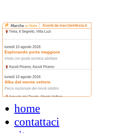
home
contattaci