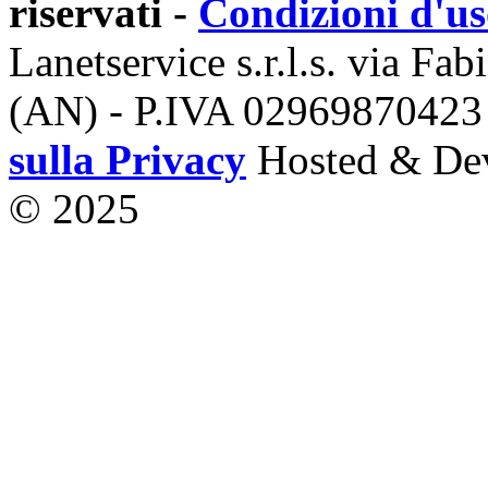
riservati -
Condizioni d'u
Lanetservice s.r.l.s. via Fab
(AN) - P.IVA 02969870423
sulla Privacy
Hosted & De
© 2025