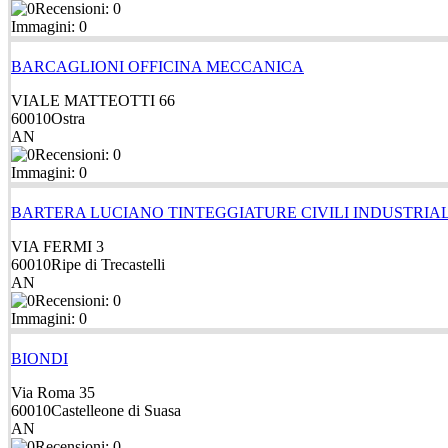
Recensioni: 0
Immagini: 0
BARCAGLIONI OFFICINA MECCANICA
VIALE MATTEOTTI 66
60010
Ostra
AN
Recensioni: 0
Immagini: 0
BARTERA LUCIANO TINTEGGIATURE CIVILI INDUSTRIAL
VIA FERMI 3
60010
Ripe di Trecastelli
AN
Recensioni: 0
Immagini: 0
BIONDI
Via Roma 35
60010
Castelleone di Suasa
AN
Recensioni: 0