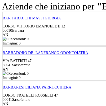
Aziende che iniziano per
"
BAR TABACCHI MASSI GIORGIA
CORSO VITTORIO EMANUELE II 12
60010
Barbara
AN
Recensioni: 0
Immagini: 0
BARBADORO DR. LANFRANCO ODONTOIATRA
VIA BATTISTI 47
60041
Sassoferrato
AN
Recensioni: 0
Immagini: 0
BARBARESI EILIANA PARRUCCHIERA
CORSO FRATELLI ROSSELLI 47
60041
Sassoferrato
AN