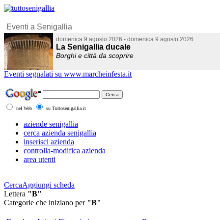
Eventi segnalati su www.marcheinfesta.it
nel Web
su Tuttosenigallia.it
aziende senigallia
cerca azienda senigallia
inserisci azienda
controlla-modifica azienda
area utenti
Cerca
Aggiungi scheda
Lettera
"B"
Categorie che iniziano per
"B"