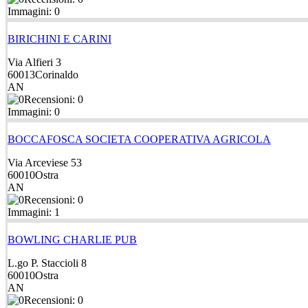
Immagini: 0
BIRICHINI E CARINI
Via Alfieri 3
60013
Corinaldo
AN
Recensioni: 0
Immagini: 0
BOCCAFOSCA SOCIETA COOPERATIVA AGRICOLA
Via Arceviese 53
60010
Ostra
AN
Recensioni: 0
Immagini: 1
BOWLING CHARLIE PUB
L.go P. Staccioli 8
60010
Ostra
AN
Recensioni: 0