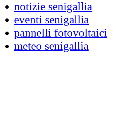
notizie senigallia
eventi senigallia
pannelli fotovoltaici
meteo senigallia