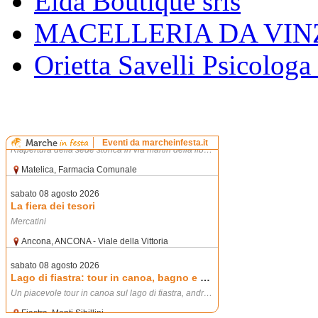
Elda Boutique srls
MACELLERIA DA VIN
Orietta Savelli Psicologa