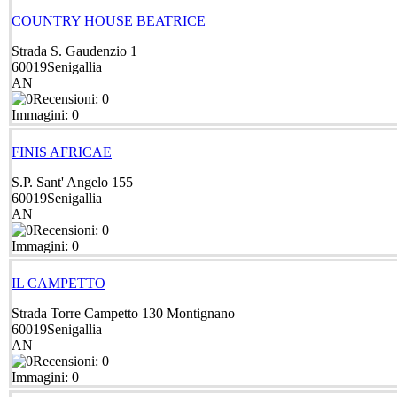
COUNTRY HOUSE BEATRICE
Strada S. Gaudenzio 1
60019
Senigallia
AN
Recensioni: 0
Immagini: 0
FINIS AFRICAE
S.P. Sant' Angelo 155
60019
Senigallia
AN
Recensioni: 0
Immagini: 0
IL CAMPETTO
Strada Torre Campetto 130 Montignano
60019
Senigallia
AN
Recensioni: 0
Immagini: 0