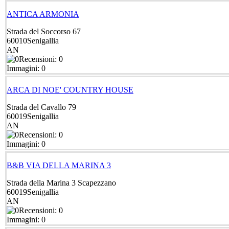
ANTICA ARMONIA
Strada del Soccorso 67
60010
Senigallia
AN
Recensioni: 0
Immagini: 0
ARCA DI NOE' COUNTRY HOUSE
Strada del Cavallo 79
60019
Senigallia
AN
Recensioni: 0
Immagini: 0
B&B VIA DELLA MARINA 3
Strada della Marina 3 Scapezzano
60019
Senigallia
AN
Recensioni: 0
Immagini: 0