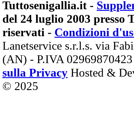
Tuttosenigallia.it -
Supple
del 24 luglio 2003 presso Tr
riservati -
Condizioni d'u
Lanetservice s.r.l.s. via Fab
(AN) - P.IVA 02969870423
sulla Privacy
Hosted & De
© 2025