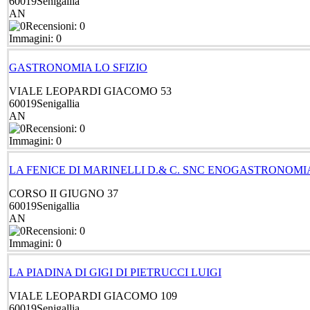
60019
Senigallia
AN
Recensioni: 0
Immagini: 0
GASTRONOMIA LO SFIZIO
VIALE LEOPARDI GIACOMO 53
60019
Senigallia
AN
Recensioni: 0
Immagini: 0
LA FENICE DI MARINELLI D.& C. SNC ENOGASTRONOMI
CORSO II GIUGNO 37
60019
Senigallia
AN
Recensioni: 0
Immagini: 0
LA PIADINA DI GIGI DI PIETRUCCI LUIGI
VIALE LEOPARDI GIACOMO 109
60019
Senigallia