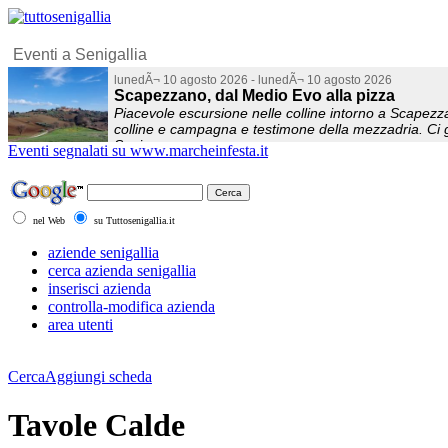
Eventi segnalati su www.marcheinfesta.it
nel Web
su Tuttosenigallia.it
aziende senigallia
cerca azienda senigallia
inserisci azienda
controlla-modifica azienda
area utenti
Cerca
Aggiungi scheda
Tavole Calde