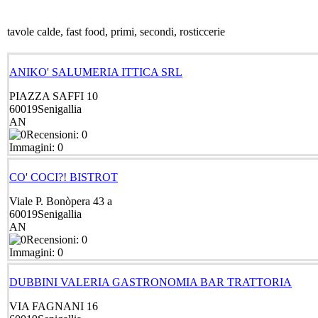
tavole calde, fast food, primi, secondi, rosticcerie
ANIKO' SALUMERIA ITTICA SRL
PIAZZA SAFFI 10
60019
Senigallia
AN
Recensioni: 0
Immagini: 0
CO' COCI?! BISTROT
Viale P. Bonòpera 43 a
60019
Senigallia
AN
Recensioni: 0
Immagini: 0
DUBBINI VALERIA GASTRONOMIA BAR TRATTORIA
VIA FAGNANI 16