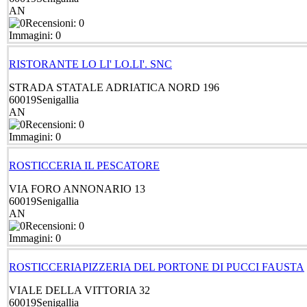
AN
Recensioni: 0
Immagini: 0
RISTORANTE LO LI' LO.LI'. SNC
STRADA STATALE ADRIATICA NORD 196
60019
Senigallia
AN
Recensioni: 0
Immagini: 0
ROSTICCERIA IL PESCATORE
VIA FORO ANNONARIO 13
60019
Senigallia
AN
Recensioni: 0
Immagini: 0
ROSTICCERIAPIZZERIA DEL PORTONE DI PUCCI FAUSTA
VIALE DELLA VITTORIA 32
60019
Senigallia