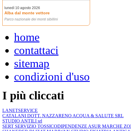
home
contattaci
sitemap
condizioni d'uso
I più cliccati
LANETSERVICE
CATALANI DOTT. NAZZARENO ACQUA & SALUTE SRL
STUDIO ANTILI srl
SERT SERVIZIO TOSSICODIPENDENZE ASUR MARCHE ZO