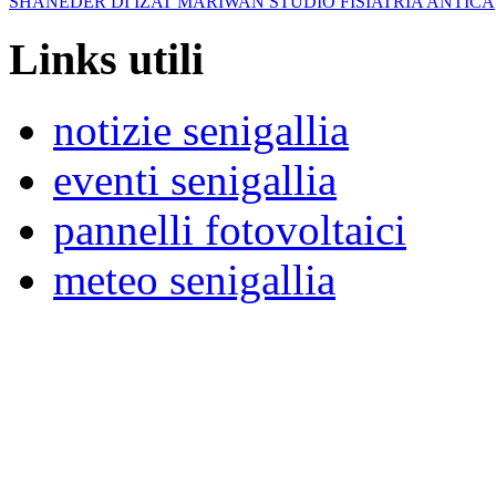
SHANEDER DI IZAT MARIWAN STUDIO FISIATRIA ANTICA
Links utili
notizie senigallia
eventi senigallia
pannelli fotovoltaici
meteo senigallia