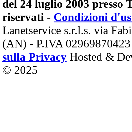
del 24 luglio 2003 presso Tr
riservati -
Condizioni d'u
Lanetservice s.r.l.s. via Fab
(AN) - P.IVA 02969870423
sulla Privacy
Hosted & De
© 2025