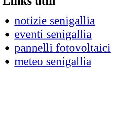
Links utili
notizie senigallia
eventi senigallia
pannelli fotovoltaici
meteo senigallia