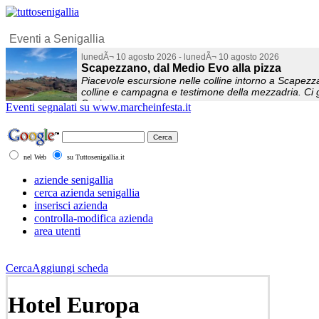
Eventi segnalati su www.marcheinfesta.it
nel Web
su Tuttosenigallia.it
aziende senigallia
cerca azienda senigallia
inserisci azienda
controlla-modifica azienda
area utenti
Cerca
Aggiungi scheda
Hotel Europa