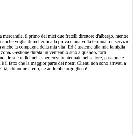
 mercantile, il primo dei miei due fratelli direttore d'albergo, mentre
a anche voglia di mettermi alla prova e una volta terminato il servizio
a anche la compagna della mia vita! Ed è assieme alla mia famiglia
lla zona. Gestione durata un ventennio sino a quando, forti
da le sue radici nell'esperienza trentennale nel settore, passione e
 il fatto che la maggior parte dei nostri Clienti non sono arrivati a
a. Già, chiunque credo, ne andrebbe orgoglioso!