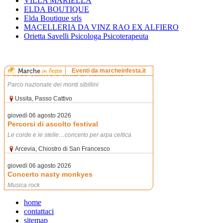
VILLA MARIELLA
ELDA BOUTIQUE
Elda Boutique srls
MACELLERIA DA VINZ RAO EX ALFIERO
Orietta Savelli Psicologa Psicoterapeuta
home
contattaci
sitemap