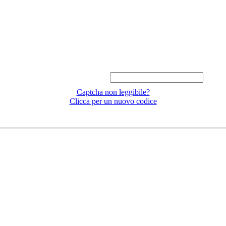
Captcha non leggibile?
Clicca per un nuovo codice