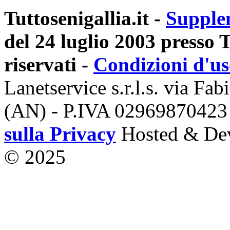
Tuttosenigallia.it -
Supple
del 24 luglio 2003 presso Tr
riservati -
Condizioni d'u
Lanetservice s.r.l.s. via Fab
(AN) - P.IVA 02969870423
sulla Privacy
Hosted & De
© 2025