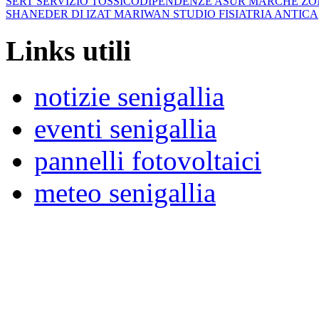
SERT SERVIZIO TOSSICODIPENDENZE ASUR MARCHE ZO
SHANEDER DI IZAT MARIWAN STUDIO FISIATRIA ANTICA
Links utili
notizie senigallia
eventi senigallia
pannelli fotovoltaici
meteo senigallia