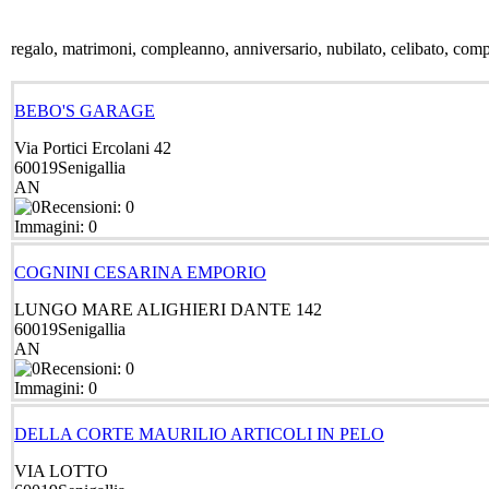
regalo, matrimoni, compleanno, anniversario, nubilato, celibato, comp
BEBO'S GARAGE
Via Portici Ercolani 42
60019
Senigallia
AN
Recensioni: 0
Immagini: 0
COGNINI CESARINA EMPORIO
LUNGO MARE ALIGHIERI DANTE 142
60019
Senigallia
AN
Recensioni: 0
Immagini: 0
DELLA CORTE MAURILIO ARTICOLI IN PELO
VIA LOTTO