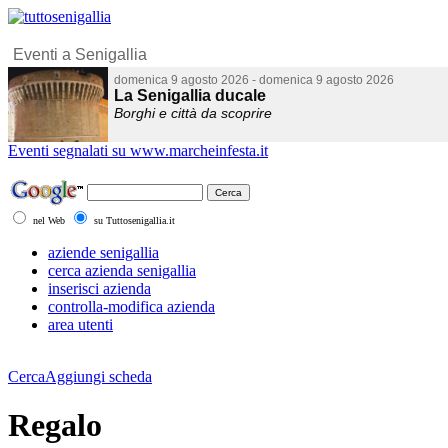
Eventi segnalati su www.marcheinfesta.it
nel Web
su Tuttosenigallia.it
aziende senigallia
cerca azienda senigallia
inserisci azienda
controlla-modifica azienda
area utenti
Cerca
Aggiungi scheda
Regalo