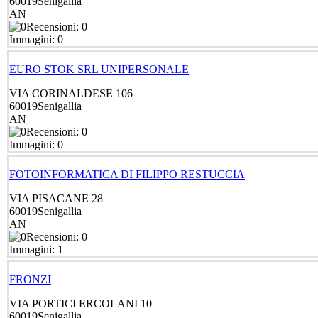
60019
Senigallia
AN
Recensioni: 0
Immagini: 0
EURO STOK SRL UNIPERSONALE
VIA CORINALDESE 106
60019
Senigallia
AN
Recensioni: 0
Immagini: 0
FOTOINFORMATICA DI FILIPPO RESTUCCIA
VIA PISACANE 28
60019
Senigallia
AN
Recensioni: 0
Immagini: 1
FRONZI
VIA PORTICI ERCOLANI 10
60019
Senigallia