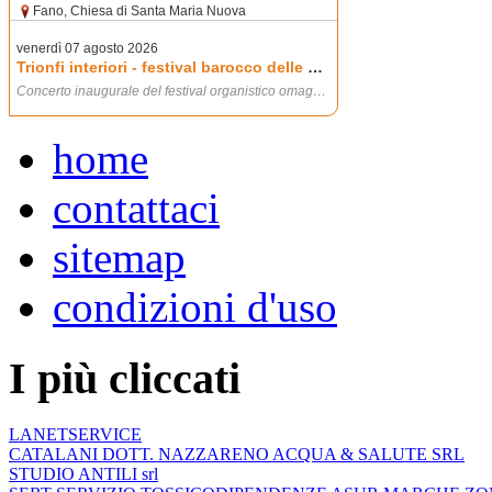
home
contattaci
sitemap
condizioni d'uso
I più cliccati
LANETSERVICE
CATALANI DOTT. NAZZARENO ACQUA & SALUTE SRL
STUDIO ANTILI srl