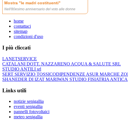
home
contattaci
sitemap
condizioni d'uso
I più cliccati
LANETSERVICE
CATALANI DOTT. NAZZARENO ACQUA & SALUTE SRL
STUDIO ANTILI srl
SERT SERVIZIO TOSSICODIPENDENZE ASUR MARCHE ZO
SHANEDER DI IZAT MARIWAN STUDIO FISIATRIA ANTICA
Links utili
notizie senigallia
eventi senigallia
pannelli fotovoltaici
meteo senigallia