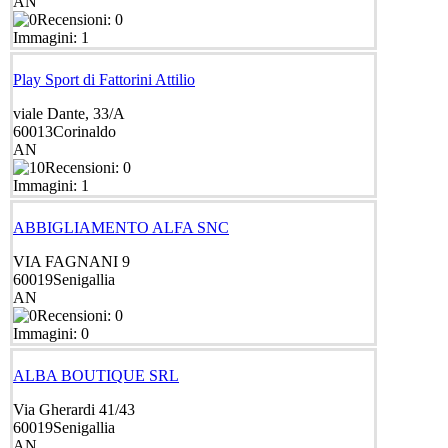
AN
Recensioni: 0
Immagini: 1
Play Sport di Fattorini Attilio
viale Dante, 33/A
60013
Corinaldo
AN
Recensioni: 0
Immagini: 1
ABBIGLIAMENTO ALFA SNC
VIA FAGNANI 9
60019
Senigallia
AN
Recensioni: 0
Immagini: 0
ALBA BOUTIQUE SRL
Via Gherardi 41/43
60019
Senigallia
AN