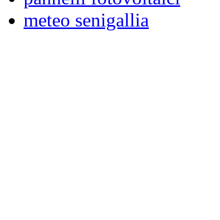
meteo senigallia