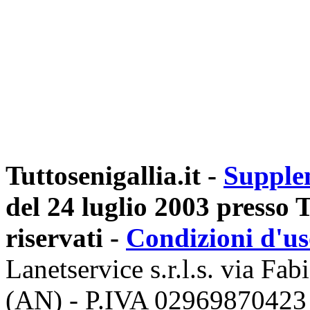
Tuttosenigallia.it -
Supple
del 24 luglio 2003 presso Tr
riservati -
Condizioni d'u
Lanetservice s.r.l.s. via Fab
(AN) - P.IVA 02969870423