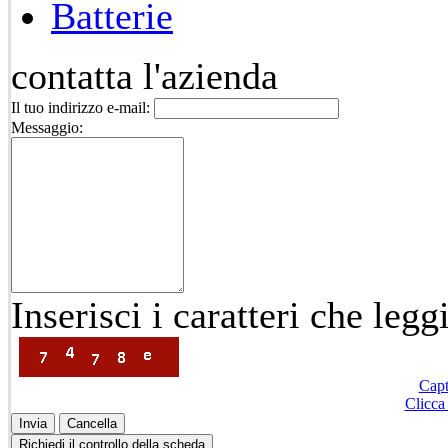
Batterie
contatta l'azienda
Il tuo indirizzo e-mail:
Messaggio:
Inserisci i caratteri che leg
Capt
Clicca