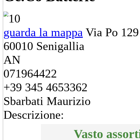
guarda la mappa
Via Po 129
60010
Senigallia
AN
071964422
+39 345 4653362
Sbarbati Maurizio
Descrizione:
Vasto assort