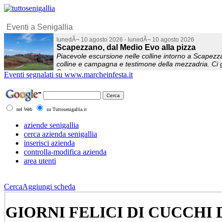
Eventi segnalati su www.marcheinfesta.it
nel Web
su Tuttosenigallia.it
aziende senigallia
cerca azienda senigallia
inserisci azienda
controlla-modifica azienda
area utenti
Cerca
Aggiungi scheda
GIORNI FELICI DI CUCCHI D