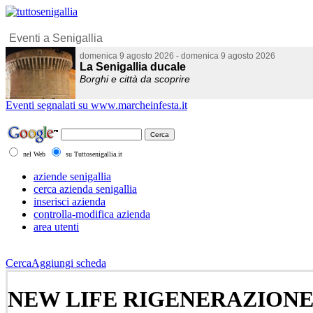
Eventi segnalati su www.marcheinfesta.it
nel Web
su Tuttosenigallia.it
aziende senigallia
cerca azienda senigallia
inserisci azienda
controlla-modifica azienda
area utenti
Cerca
Aggiungi scheda
NEW LIFE RIGENERAZIONE