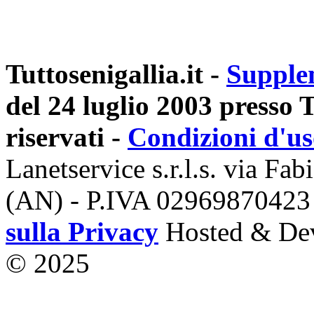
Tuttosenigallia.it -
Supple
del 24 luglio 2003 presso Tr
riservati -
Condizioni d'u
Lanetservice s.r.l.s. via Fab
(AN) - P.IVA 02969870423
sulla Privacy
Hosted & De
© 2025