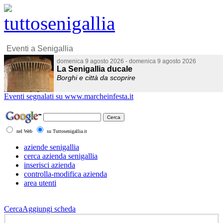
Eventi segnalati su www.marcheinfesta.it
nel Web
su Tuttosenigallia.it
aziende senigallia
cerca azienda senigallia
inserisci azienda
controlla-modifica azienda
area utenti
Cerca
Aggiungi scheda